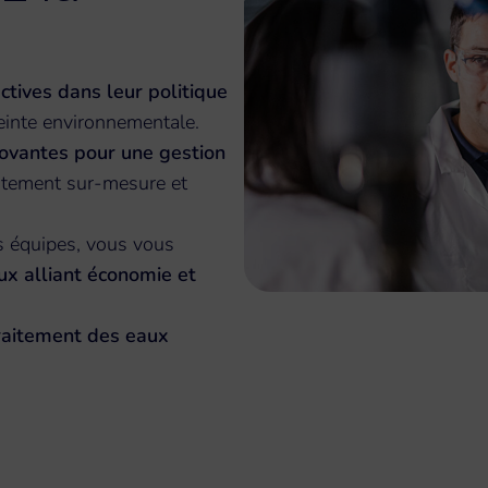
ctives dans leur politique
reinte environnementale.
novantes pour une gestion
itement sur-mesure et
os équipes, vous vous
ux alliant économie et
raitement des eaux