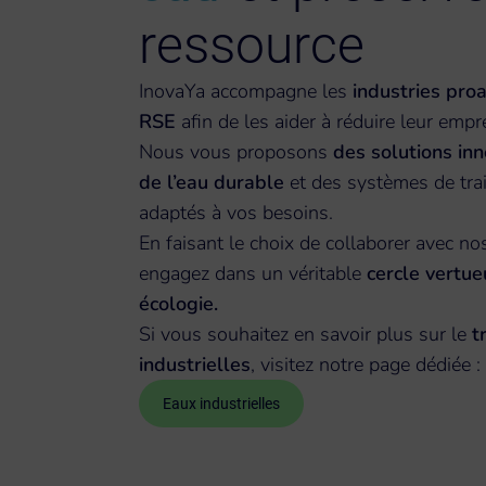
ressource
InovaYa accompagne les
industries proa
RSE
afin de les aider à réduire leur emp
Nous vous proposons
des solutions in
de l’eau durable
et des systèmes de tra
adaptés à vos besoins.
En faisant le choix de collaborer avec n
engagez dans un véritable
cercle vertue
écologie.
Si vous souhaitez en savoir plus sur le
t
industrielles
, visitez notre page dédiée :
Eaux industrielles