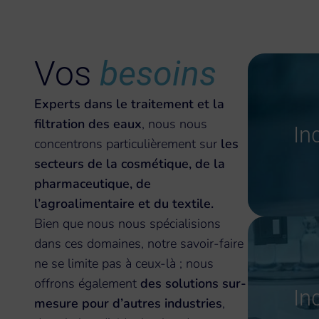
Vos
besoins
Experts dans le traitement et la
filtration des eaux
, nous nous
In
concentrons particulièrement sur
les
secteurs de la cosmétique, de la
pharmaceutique, de
l’agroalimentaire et du textile.
Bien que nous nous spécialisions
dans ces domaines, notre savoir-faire
ne se limite pas à ceux-là ; nous
offrons également
des solutions sur-
In
mesure pour d’autres industries
,