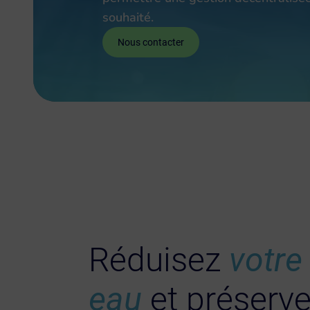
souhaité.
Nous contacter
Réduisez
votre
eau
et préserve