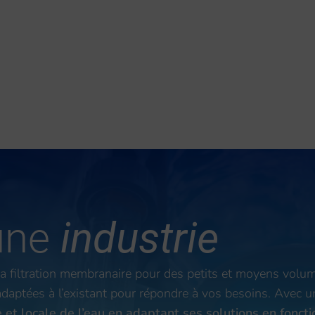
une
industrie
 la filtration membranaire pour des petits et moyens volu
aptées à l’existant pour répondre à vos besoins. Avec u
et locale de l’eau en adaptant ses solutions en fonctio