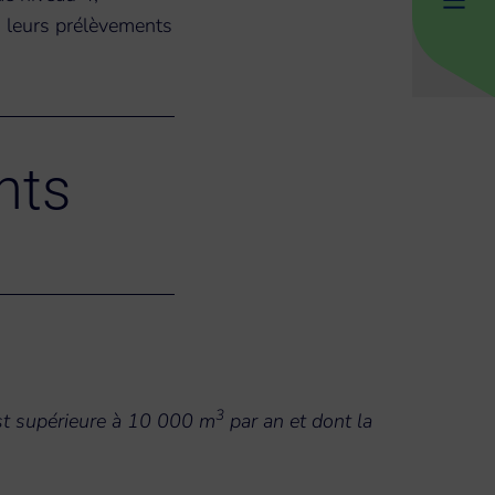
 leurs prélèvements
nts
3
est supérieure à 10 000 m
par an et dont la