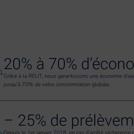
20% à 70% d’écon
Grâce à la REUT, nous garantissons une économie d’eau
jusqu’à 70% de votre consommation globale.
– 25% de prélèvem
Depuis le 1er janvier 2018, en cas d’arrêté sécheresse 