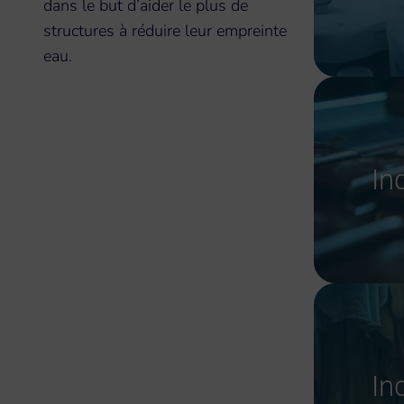
dans le but d’aider le plus de
structures à réduire leur empreinte
eau.
In
In