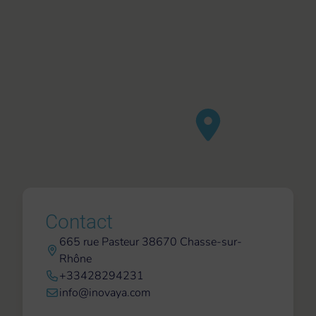
Contact
665 rue Pasteur 38670 Chasse-sur-
Rhône
+33428294231
info@inovaya.com