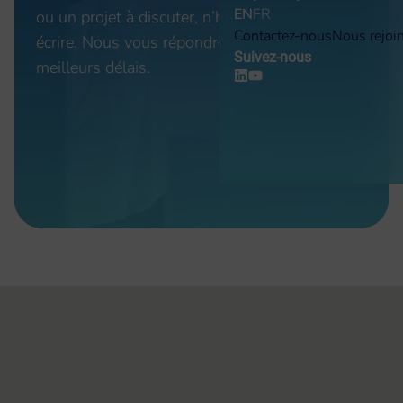
EN
FR
ou un projet à discuter, n’hésitez pas à nous
Contactez-nous
Nous rejoi
écrire. Nous vous répondrons dans les
Suivez-nous
meilleurs délais.