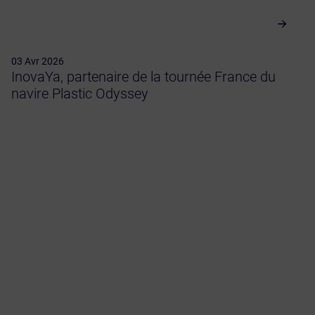
03 Avr 2026
InovaYa, partenaire de la tournée France du
navire Plastic Odyssey
Information sur l’eau