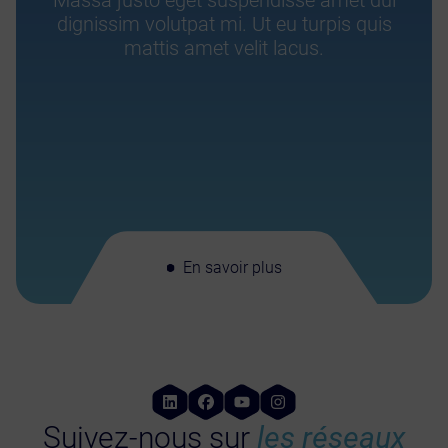
Massa justo eget suspendisse amet dui
dignissim volutpat mi. Ut eu turpis quis
mattis amet velit lacus.
En savoir plus
Suivez-nous sur
les réseaux