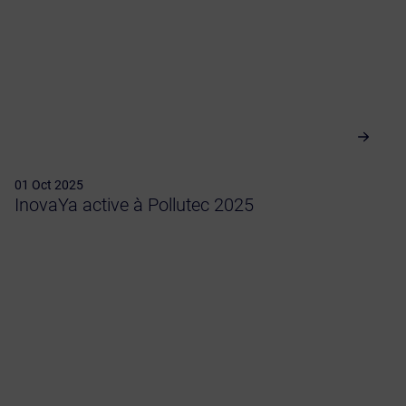
01 Oct 2025
InovaYa active à Pollutec 2025
Vu dans la presse