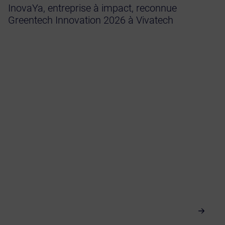
InovaYa, entreprise à impact, reconnue
Greentech Innovation 2026 à Vivatech
Information sur l’eau