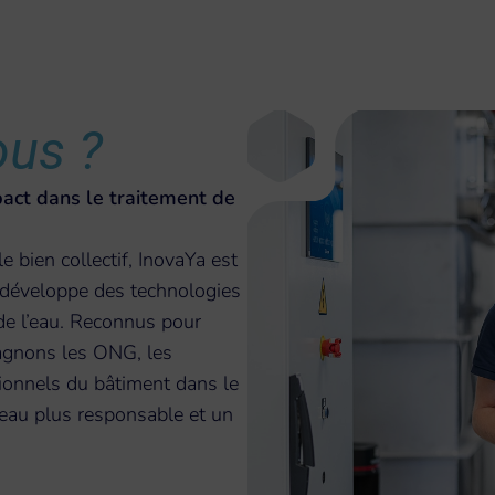
us ?
pact dans le traitement de
e bien collectif, InovaYa est
i développe des technologies
 de l’eau. Reconnus pour
agnons les ONG, les
ssionnels du bâtiment dans le
l’eau plus responsable et un