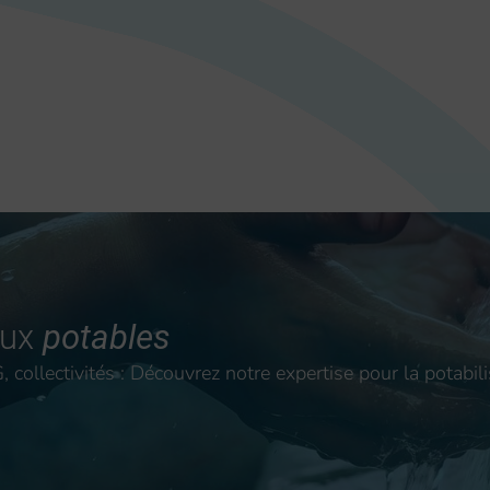
aux
potables
 collectivités : Découvrez notre expertise pour la potabili