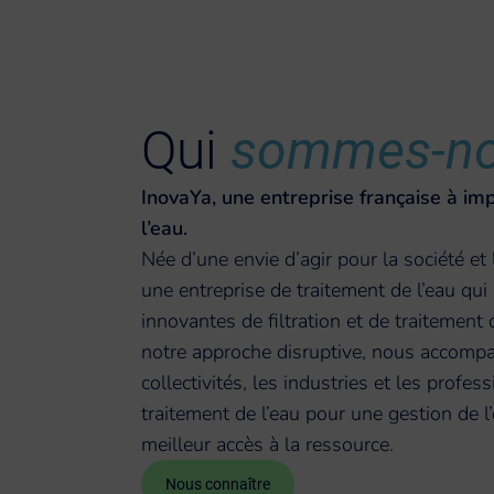
Qui
sommes-no
InovaYa, une entreprise française à im
l’eau.
Née d’une envie d’agir pour la société et l
une entreprise de traitement de l’eau qu
innovantes de filtration et de traitement
notre approche disruptive, nous accomp
collectivités, les industries et les profe
traitement de l’eau pour une gestion de 
meilleur accès à la ressource.
Nous connaître