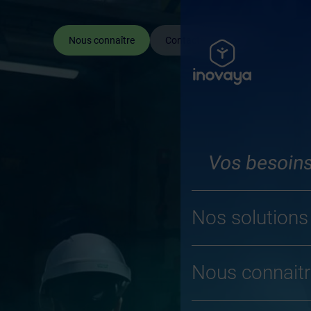
FR
EN
Nous connaître
Contactez-nous
Vos besoin
Nos solutions
Nous connaitr