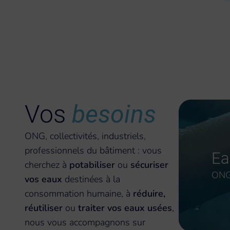
Vos
besoins
ONG, collectivités, industriels,
professionnels du bâtiment : vous
E
cherchez à
potabiliser
ou
sécuriser
ONG,
vos eaux
destinées à la
consommation humaine, à
réduire,
réutiliser
ou
traiter vos eaux usées
,
nous vous accompagnons sur