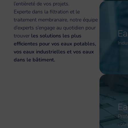
l’entièreté de vos projets.
Experte dans la filtration et le
traitement membranaire, notre équipe
d’experts s’engage au quotidien pour
E
trouver
les solutions les plus
Indu
efficientes pour vos eaux potables,
vos eaux industrielles et vos eaux
dans le bâtiment.
Ea
Prof
votr