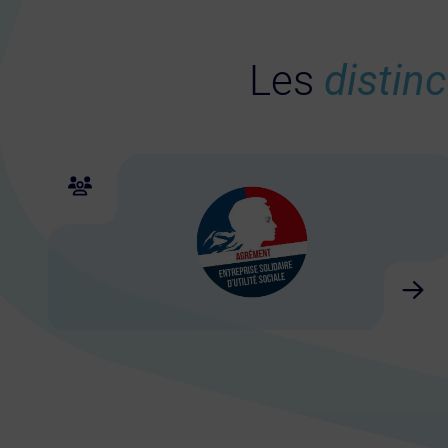
Les
distin