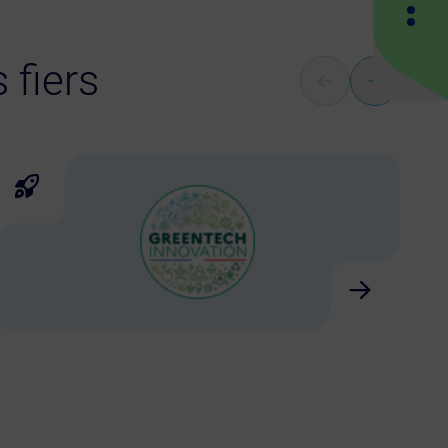
fiers