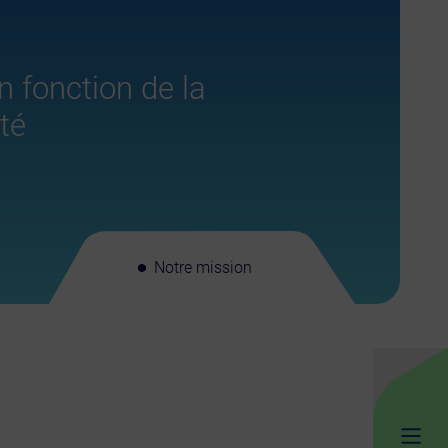
n fonction de la
té
Notre mission