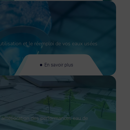
éutilisation et le réemploi de vos eaux usées
En savoir plus
l’amélioration des performances eau de