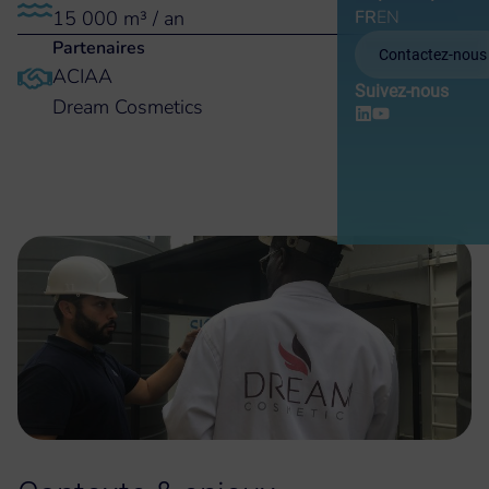
15 000 m³ / an
FR
EN
Partenaires
Contactez-nous
ACIAA
Suivez-nous
Dream Cosmetics