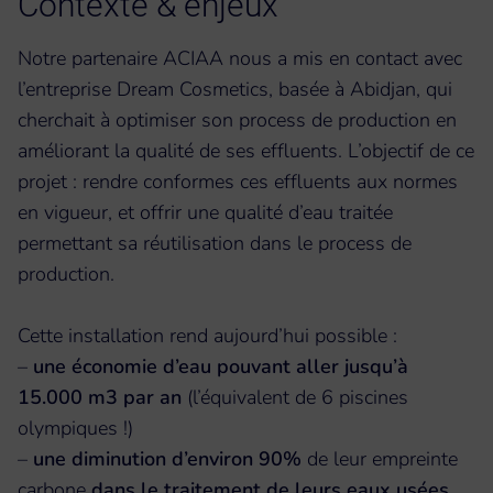
Contexte & enjeux
Notre partenaire ACIAA nous a mis en contact avec
l’entreprise Dream Cosmetics, basée à Abidjan, qui
cherchait à optimiser son process de production en
améliorant la qualité de ses effluents. L’objectif de ce
projet : rendre conformes ces effluents aux normes
en vigueur, et offrir une qualité d’eau traitée
permettant sa réutilisation dans le process de
production.
Cette installation rend aujourd’hui possible :
–
une économie d’eau pouvant aller jusqu’à
15.000 m3 par an
(l’équivalent de 6 piscines
olympiques !)
–
une diminution d’environ 90%
de leur empreinte
carbone
dans le traitement de leurs eaux usées